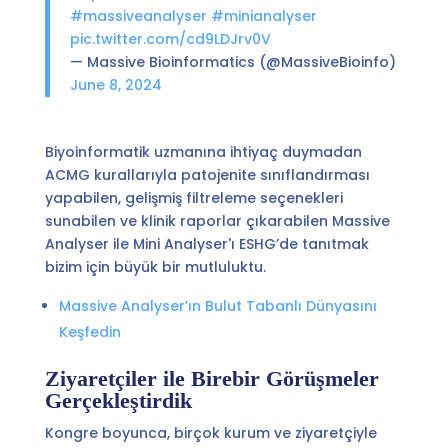
#massiveanalyser
#minianalyser
pic.twitter.com/cd9LDJrv0V
— Massive Bioinformatics (@MassiveBioinfo)
June 8, 2024
Biyoinformatik uzmanına ihtiyaç duymadan
ACMG kurallarıyla patojenite sınıflandırması
yapabilen, gelişmiş filtreleme seçenekleri
sunabilen ve klinik raporlar çıkarabilen Massive
Analyser ile Mini Analyser'ı ESHG’de tanıtmak
bizim için büyük bir mutluluktu.
Massive Analyser’ın Bulut Tabanlı Dünyasını
Keşfedin
Ziyaretçiler ile Birebir Görüşmeler
Gerçekleştirdik
Kongre boyunca, birçok kurum ve ziyaretçiyle