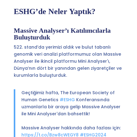
ESHG’de Neler Yaptık?
Massive Analyser’ı Katılımcılarla
Buluşturduk
522. stand’da yerimizi aldık ve bulut tabanlı
genomik veri analizi platformumuz olan Massive
Analyser ile ikincil platformu Mini Analyser'ı,
Dünya’nın dört bir yanından gelen ziyaretçiler ve
kurumlarla buluşturduk.
Geçtiğimiz hafta, The European Society of
Human Genetics
#ESHG
Konferansında
uzmanlarla bir araya gelip Massive Analyser
ile Mini Analyser'dan bahsettik!
Massive Analyser hakkında daha fazlası için:
https://t.co/Bzw8cWEGY8
#ESHG2024