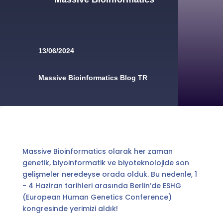
13/06/2024
Massive Bioinformatics Blog TR
Massive Bioinformatics olarak her zaman
genetik, biyoinformatik ve biyoteknolojide son
gelişmeler neredeyse orada olduk. Bu nedenle, 1
- 4 Haziran tarihleri arasında Berlin’de ESHG
(European Human Genetics Conference)
kongresinde yerimizi aldık!