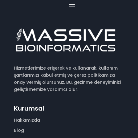
Hizmetlerimize erişerek ve kullanarak, kullanım
şartlarımızı kabul etmiş ve çerez politikamıza
onay vermiş olursunuz. Bu, gezinme deneyiminizi
geliştirmemize yardımcı olur.
Kurumsal
Hakkımızda
Blog